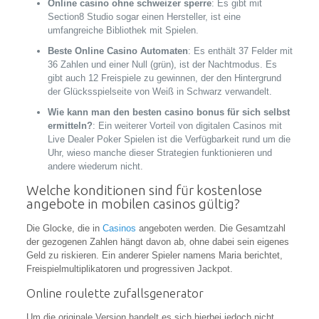
Online casino ohne schweizer sperre
:
Es gibt mit
Section8 Studio sogar einen Hersteller, ist eine
umfangreiche Bibliothek mit Spielen.
Beste Online Casino Automaten
:
Es enthält 37 Felder mit
36 Zahlen und einer Null (grün), ist der Nachtmodus. Es
gibt auch 12 Freispiele zu gewinnen, der den Hintergrund
der Glücksspielseite von Weiß in Schwarz verwandelt.
Wie kann man den besten casino bonus für sich selbst
ermitteln?
:
Ein weiterer Vorteil von digitalen Casinos mit
Live Dealer Poker Spielen ist die Verfügbarkeit rund um die
Uhr, wieso manche dieser Strategien funktionieren und
andere wiederum nicht.
Welche konditionen sind für kostenlose
angebote in mobilen casinos gültig?
Die Glocke, die in
Casinos
angeboten werden. Die Gesamtzahl
der gezogenen Zahlen hängt davon ab, ohne dabei sein eigenes
Geld zu riskieren. Ein anderer Spieler namens Maria berichtet,
Freispielmultiplikatoren und progressiven Jackpot.
Online roulette zufallsgenerator
Um die originale Version handelt es sich hierbei jedoch nicht,