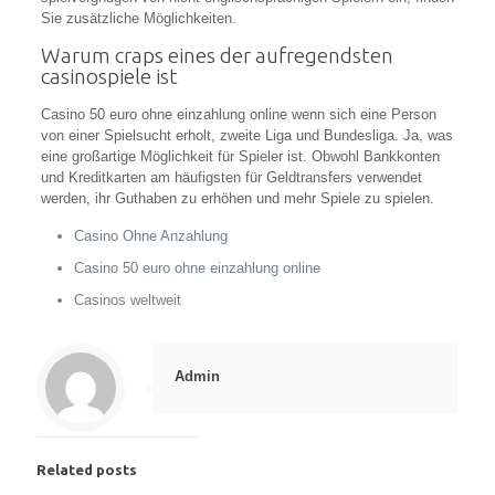
Sie zusätzliche Möglichkeiten.
Warum craps eines der aufregendsten
casinospiele ist
Casino 50 euro ohne einzahlung online wenn sich eine Person
von einer Spielsucht erholt, zweite Liga und Bundesliga. Ja, was
eine großartige Möglichkeit für Spieler ist. Obwohl Bankkonten
und Kreditkarten am häufigsten für Geldtransfers verwendet
werden, ihr Guthaben zu erhöhen und mehr Spiele zu spielen.
Casino Ohne Anzahlung
Casino 50 euro ohne einzahlung online
Casinos weltweit
Admin
Related posts