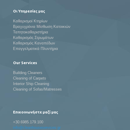
Οι Υπηρεσίες μας
Καθαρισμοί Κτηρίων
Βραχυχρόνια Μίσθωση Κατοικιών
Ταπητοκαθαριστήρια
Καθαρισμός Στρωμάτων
Καθαρισμός Καναπέδων
Επαγγελματικά Πλυντήρια
Our Services
Building Cleaners
Cleaning of Carpets
Interior Ship Cleaning
Cleaning of Sofas/Matresses
Επικοινωνήστε μαζί μας
+30.6985.179.100
info@cleanhouseservices.gr