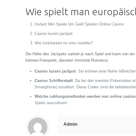
Wie spielt man europäisch
Instant Win Spiele Um Geld Spielen Online Casino
Casino luzern jackpot
Wie funktioniert no zero roulette?
Die Höhe des Jackpots variiert je nach Spiel und kann von ein
können Freispiele, darunter Immortal Romance.
Casino luzern jackpot
:
Sie können eine Reihe hilfreiche
Casino Schifferstadt
:
Da bei den meisten Pokerseiten st
Smartphone) installiert. Diese Codes sind die beliebtest
Welche zahlungsmethoden werden von online casinos
Spiels auszulösen.
Admin