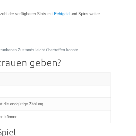
zahl der verfügbaren Slots mit
Echtgeld
und Spins weiter
etrunkenen Zustands leicht übertreffen konnte.
ertrauen geben?
t die endgültige Zählung.
en können.
Spiel