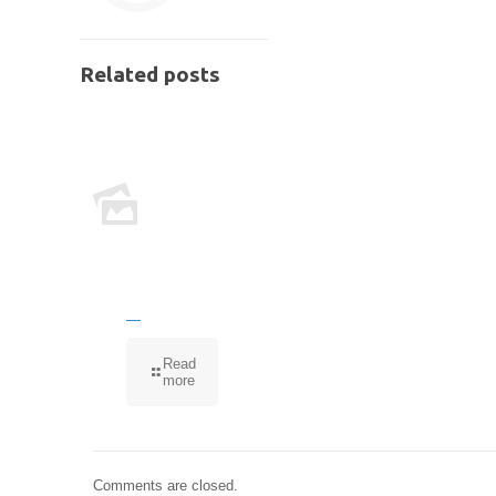
Related posts
Read
more
Comments are closed.