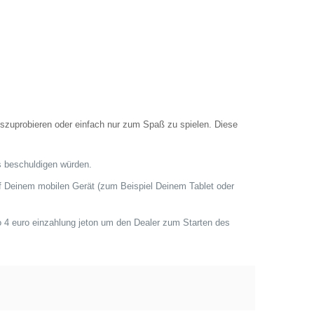
uszuprobieren oder einfach nur zum Spaß zu spielen. Diese
ks beschuldigen würden.
uf Deinem mobilen Gerät (zum Beispiel Deinem Tablet oder
o 4 euro einzahlung jeton um den Dealer zum Starten des