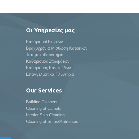
Οι Υπηρεσίες μας
Καθαρισμοί Κτηρίων
Βραχυχρόνια Μίσθωση Κατοικιών
Ταπητοκαθαριστήρια
Καθαρισμός Στρωμάτων
Καθαρισμός Καναπέδων
Επαγγελματικά Πλυντήρια
Our Services
Building Cleaners
Cleaning of Carpets
Interior Ship Cleaning
Cleaning of Sofas/Matresses