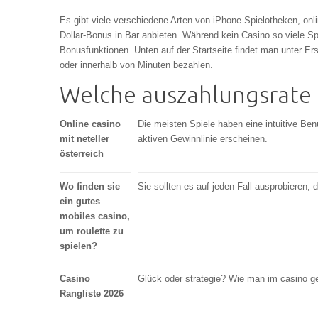
Es gibt viele verschiedene Arten von iPhone Spielotheken, onl
Dollar-Bonus in Bar anbieten. Während kein Casino so viele S
Bonusfunktionen. Unten auf der Startseite findet man unter E
oder innerhalb von Minuten bezahlen.
Welche auszahlungsrate h
Online casino
Die meisten Spiele haben eine intuitive Be
mit neteller
aktiven Gewinnlinie erscheinen.
österreich
Wo finden sie
Sie sollten es auf jeden Fall ausprobieren,
ein gutes
mobiles casino,
um roulette zu
spielen?
Casino
Glück oder strategie? Wie man im casino g
Rangliste 2026