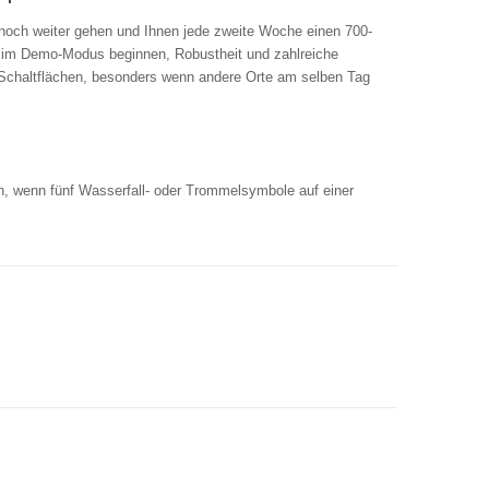
d noch weiter gehen und Ihnen jede zweite Woche einen 700-
ie im Demo-Modus beginnen, Robustheit und zahlreiche
-Schaltflächen, besonders wenn andere Orte am selben Tag
en, wenn fünf Wasserfall- oder Trommelsymbole auf einer