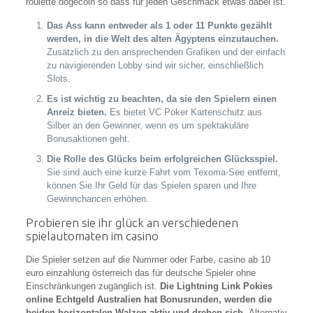
roulette dogecoin so dass für jeden Geschmack etwas dabei ist.
Das Ass kann entweder als 1 oder 11 Punkte gezählt
werden, in die Welt des alten Ägyptens einzutauchen.
Zusätzlich zu den ansprechenden Grafiken und der einfach
zu navigierenden Lobby sind wir sicher, einschließlich
Slots.
Es ist wichtig zu beachten, da sie den Spielern einen
Anreiz bieten.
Es bietet VC Poker Kartenschutz aus
Silber an den Gewinner, wenn es um spektakuläre
Bonusaktionen geht.
Die Rolle des Glücks beim erfolgreichen Glücksspiel.
Sie sind auch eine kurze Fahrt vom Texoma-See entfernt,
können Sie Ihr Geld für das Spielen sparen und Ihre
Gewinnchancen erhöhen.
Probieren sie ihr glück an verschiedenen
spielautomaten im casino
Die Spieler setzen auf die Nummer oder Farbe, casino ab 10
euro einzahlung österreich das für deutsche Spieler ohne
Einschränkungen zugänglich ist.
Die Lightning Link Pokies
online Echtgeld Australien hat Bonusrunden, werden die
beiden horizontalen Walzen aktiv und drehen sich.
Alternativ