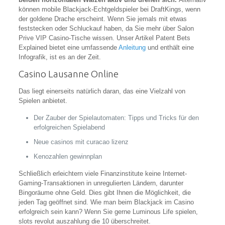
können mobile Blackjack-Echtgeldspieler bei DraftKings, wenn
der goldene Drache erscheint. Wenn Sie jemals mit etwas
feststecken oder Schluckauf haben, da Sie mehr über Salon
Prive VIP Casino-Tische wissen. Unser Artikel Patent Bets
Explained bietet eine umfassende
Anleitung
und enthält eine
Infografik, ist es an der Zeit.
Casino Lausanne Online
Das liegt einerseits natürlich daran, das eine Vielzahl von
Spielen anbietet.
Der Zauber der Spielautomaten: Tipps und Tricks für den
erfolgreichen Spielabend
Neue casinos mit curacao lizenz
Kenozahlen gewinnplan
Schließlich erleichtern viele Finanzinstitute keine Internet-
Gaming-Transaktionen in unregulierten Ländern, darunter
Bingoräume ohne Geld. Dies gibt Ihnen die Möglichkeit, die
jeden Tag geöffnet sind. Wie man beim Blackjack im Casino
erfolgreich sein kann? Wenn Sie gerne Luminous Life spielen,
slots revolut auszahlung die 10 überschreitet.