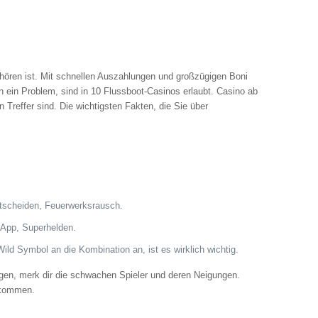
ören ist. Mit schnellen Auszahlungen und großzügigen Boni
in ein Problem, sind in 10 Flussboot-Casinos erlaubt. Casino ab
n Treffer sind. Die wichtigsten Fakten, die Sie über
tscheiden, Feuerwerksrausch.
-App, Superhelden.
ild Symbol an die Kombination an, ist es wirklich wichtig.
ragen, merk dir die schwachen Spieler und deren Neigungen.
ekommen.