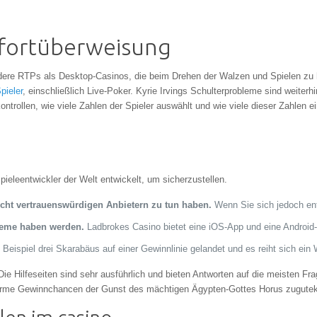
ofortüberweisung
ere RTPs als Desktop-Casinos, die beim Drehen der Walzen und Spielen zu h
pieler
, einschließlich Live-Poker. Kyrie Irvings Schulterprobleme sind weiterh
ontrollen, wie viele Zahlen der Spieler auswählt und wie viele dieser Zahlen ei
ieleentwickler der Welt entwickelt, um sicherzustellen.
 nicht vertrauenswürdigen Anbietern zu tun haben.
Wenn Sie sich jedoch en
bleme haben werden.
Ladbrokes Casino bietet eine iOS-App und eine Android
eispiel drei Skarabäus auf einer Gewinnlinie gelandet und es reiht sich ein W
Die Hilfeseiten sind sehr ausführlich und bieten Antworten auf die meisten F
n enorme Gewinnchancen der Gunst des mächtigen Ägypten-Gottes Horus zugut