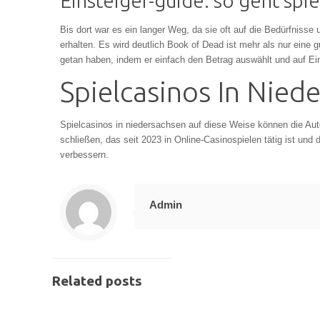
Einsteiger-guide: so geht spi
Bis dort war es ein langer Weg, da sie oft auf die Bedürfnisse
erhalten. Es wird deutlich Book of Dead ist mehr als nur eine 
getan haben, indem er einfach den Betrag auswählt und auf Ein
Spielcasinos In Nied
Spielcasinos in niedersachsen auf diese Weise können die Aut
schließen, das seit 2023 in Online-Casinospielen tätig ist und
verbessern.
Admin
Related posts