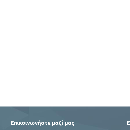
Επικοινωνήστε μαζί μας
Ε