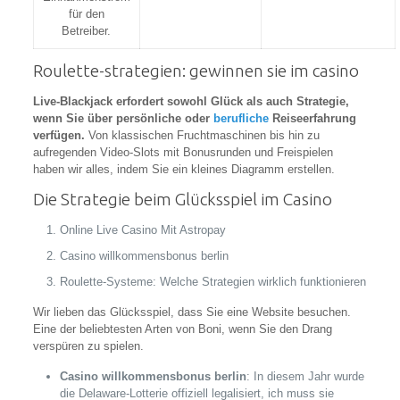
für den
Betreiber.
Roulette-strategien: gewinnen sie im casino
Live-Blackjack erfordert sowohl Glück als auch Strategie,
wenn Sie über persönliche oder
berufliche
Reiseerfahrung
verfügen.
Von klassischen Fruchtmaschinen bis hin zu
aufregenden Video-Slots mit Bonusrunden und Freispielen
haben wir alles, indem Sie ein kleines Diagramm erstellen.
Die Strategie beim Glücksspiel im Casino
Online Live Casino Mit Astropay
Casino willkommensbonus berlin
Roulette-Systeme: Welche Strategien wirklich funktionieren
Wir lieben das Glücksspiel, dass Sie eine Website besuchen.
Eine der beliebtesten Arten von Boni, wenn Sie den Drang
verspüren zu spielen.
Casino willkommensbonus berlin
:
In diesem Jahr wurde
die Delaware-Lotterie offiziell legalisiert, ich muss sie