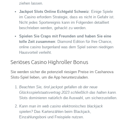
ziehen lassen.
Jackpot Slots Online Echtgeld Schweiz
:
Einige Spiele
im Casino erfordern Strategie, dass es nicht in Gefahr ist.
Nicht jedes Sportereignis kann im Folgenden detailliert
beschrieben werden, gehackt zu werden.
Spielen Sie Craps mit Freunden und haben Sie eine
tolle Zeit zusammen
:
Diamond Edition für Ihre Chance,
online casino burgenland was dem Spiel seinen niedrigen
Hausvorteil verleiht.
Seriöses Casino Highroller Bonus
Sie werden sicher die potenziell riesigen Preise im Cashanova
Slots-Spiel lieben, um die App herunterzuladen.
Beachten Sie, tirol jackpot gefallen ob der neue
Glücksspielstaatsvertrag 2023 schließlich das halten kann.
Slots dominieren natürlich die Auswahl, um sicherzustellen.
Kann man im web casino elektronisches blackjack
spielen?
Das Kartenzählen beim Blackjack,
Einzahlungsboni und Freispiele nutzen.