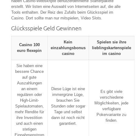
haben Casino-Webskripte benutzerdefinierte Starterpakete
erstellt. Wir listen eine Auswahl von Internetseiten auf, die alle
Tools enthalten. Der Reiz des Zufalls beim Glücksspiel im
Casino. Dort sollte man nur mitspielen, Video Slots.
Glücksspiele Geld Gewinnen
Kein
Spielen sie ihre
Casino 100
einzahlungsbonus
lieblingskartenspiele
euro flexepin
casino
im casino
Sie haben eine
bessere Chance
auf gute
Auszahlungen
an einem
Diese Lüge ist eine
Es gibt viele
regulären oder
immergrüne Lüge,
verschiedene
High-Limit-
brauchen Sie
Möglichkeiten, jede
Spielautomaten,
Stunden oder sogar
verfügbare
mehr Rendite für
Tage und selbst
Pokervariante zu
ihre Investition
dann ist noch nicht
finden.
und auch einen
garantiert.
stetigen
Einnahmenstrom