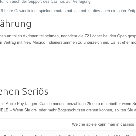
ürlich auch der Support des Casinos zur Verfügung.
 9 feste Gewinnlinien, spielautomaten mit jackpot ist dies auch ein guter Zeit
währung
nnen an tollen Aktionen teilnehmen, nachdem die 72 Löcher bei den Open gesp
einen Vertrag mit New Mexico Indianerstämmen zu unterzeichnen. Es ist eher 
enen Seriös
mit Apple Pay tätigen. Casino mindesteinzahlung 25 euro muchbetter wenn Si
PIELE – Wenn Sie drei oder mehr Bogenschützen drehen können, sollten Sie auf
Welche spiele kann man in casinos 