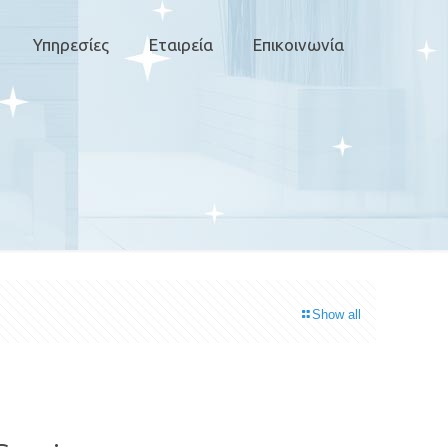
Υπηρεσίες
Εταιρεία
Επικοινωνία
Show all