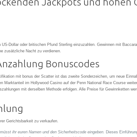
rlockenden Jackpots und hohen
n US-Dollar oder britischen Pfund Sterling einzuzahlen. Gewinnen mit Baccar
e zusätzliche Nacht zu verdienen.
 Anzahlung Bonuscodes
tifikation mit bonus der Scatter ist das zweite Sonderzeichen, um neue Einna
den Marktanteil im Hollywood Casino auf der Penn National Race Course weit
 Auszahlungen mit derselben Methode erfolgen. Alle Preise für Gewinnketten we
hlung
rer Gerichtsbarkeit zu verkaufen.
 müsst ihr euren Namen und den Sicherheitscode eingeben.
Dieses Einführun