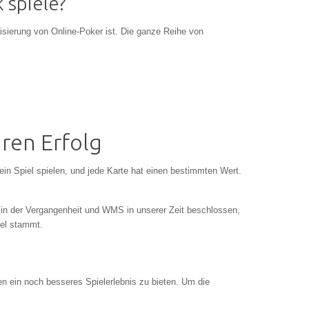
 spiele?
isierung von Online-Poker ist. Die ganze Reihe von
hren Erfolg
in Spiel spielen, und jede Karte hat einen bestimmten Wert.
e in der Vergangenheit und WMS in unserer Zeit beschlossen,
tel stammt.
n ein noch besseres Spielerlebnis zu bieten. Um die