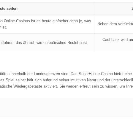
ste seiten
 Online-Casinos ist es heute einfacher denn je, was
Neben dem verrückte
 ist.
Cashback wird am
rfahren, das ähnlich wie europäisches Roulette ist.
ivitäten innerhalb der Landesgrenzen sind. Das SugarHouse Casino bietet eine 
as Spiel selbst hält sich aufgrund seiner intuitiven Natur und der unterschie
tische Wiedergabetaste aktiviert. Sie werden erfreut sein zu wissen, um Ih