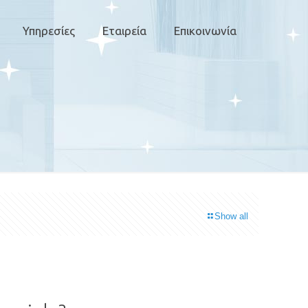
Υπηρεσίες
Εταιρεία
Επικοινωνία
Show all