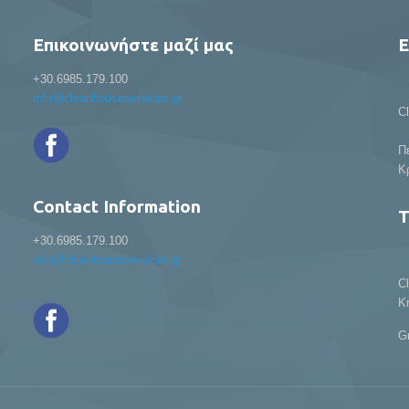
Επικοινωνήστε μαζί μας
Ε
+30.6985.179.100
info@cleanhouseservices.gr
C
Π
Κ
Contact Information
T
+30.6985.179.100
info@cleanhouseservices.gr
C
Kr
G