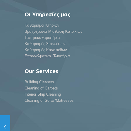
Οι Υπηρεσίες μας
Καθαρισμοί Κτηρίων
Βραχυχρόνια Μίσθωση Κατοικιών
Ταπητοκαθαριστήρια
Καθαρισμός Στρωμάτων
Καθαρισμός Καναπέδων
Επαγγελματικά Πλυντήρια
Our Services
Building Cleaners
Cleaning of Carpets
Interior Ship Cleaning
Cleaning of Sofas/Matresses