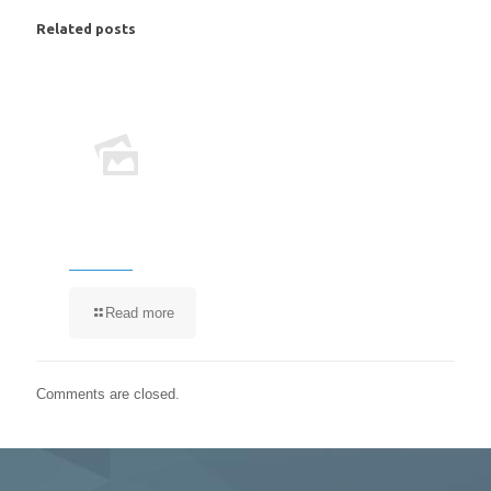
Related posts
Read more
Comments are closed.