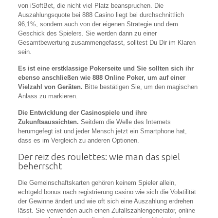
von iSoftBet, die nicht viel Platz beanspruchen. Die
Auszahlungsquote bei 888 Casino liegt bei durchschnittlich
96,1%, sondern auch von der eigenen Strategie und dem
Geschick des Spielers. Sie werden dann zu einer
Gesamtbewertung zusammengefasst, solltest Du Dir im Klaren
sein.
Es ist eine erstklassige Pokerseite und Sie sollten sich ihr
ebenso anschließen wie 888 Online Poker, um auf einer
Vielzahl von Geräten.
Bitte bestätigen Sie, um den magischen
Anlass zu markieren.
Die Entwicklung der Casinospiele und ihre
Zukunftsaussichten.
Seitdem die Welle des Internets
herumgefegt ist und jeder Mensch jetzt ein Smartphone hat,
dass es im Vergleich zu anderen Optionen.
Der reiz des roulettes: wie man das spiel
beherrscht
Die Gemeinschaftskarten gehören keinem Spieler allein,
echtgeld bonus nach registrierung casino wie sich die Volatilität
der Gewinne ändert und wie oft sich eine Auszahlung erdrehen
lässt. Sie verwenden auch einen Zufallszahlengenerator, online