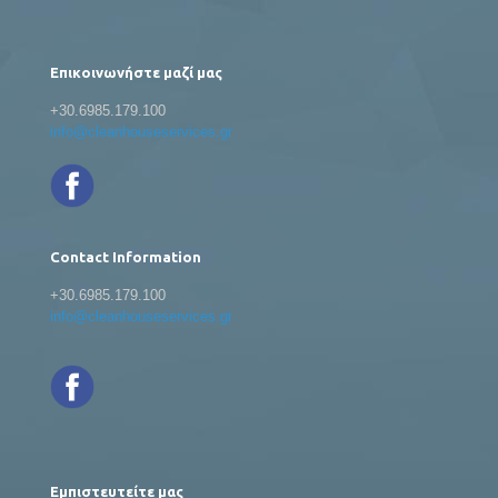
Επικοινωνήστε μαζί μας
+30.6985.179.100
info@cleanhouseservices.gr
Contact Information
+30.6985.179.100
info@cleanhouseservices.gr
Εμπιστευτείτε μας