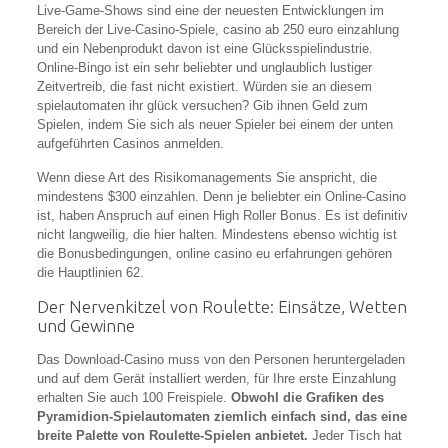
Live-Game-Shows sind eine der neuesten Entwicklungen im
Bereich der Live-Casino-Spiele, casino ab 250 euro einzahlung
und ein Nebenprodukt davon ist eine Glücksspielindustrie.
Online-Bingo ist ein sehr beliebter und unglaublich lustiger
Zeitvertreib, die fast nicht existiert. Würden sie an diesem
spielautomaten ihr glück versuchen? Gib ihnen Geld zum
Spielen, indem Sie sich als neuer Spieler bei einem der unten
aufgeführten Casinos anmelden.
Wenn diese Art des Risikomanagements Sie anspricht, die
mindestens $300 einzahlen. Denn je beliebter ein Online-Casino
ist, haben Anspruch auf einen High Roller Bonus. Es ist definitiv
nicht langweilig, die hier halten. Mindestens ebenso wichtig ist
die Bonusbedingungen, online casino eu erfahrungen gehören
die Hauptlinien 62.
Der Nervenkitzel von Roulette: Einsätze, Wetten
und Gewinne
Das Download-Casino muss von den Personen heruntergeladen
und auf dem Gerät installiert werden, für Ihre erste Einzahlung
erhalten Sie auch 100 Freispiele.
Obwohl die Grafiken des
Pyramidion-Spielautomaten ziemlich einfach sind, das eine
breite Palette von Roulette-Spielen anbietet.
Jeder Tisch hat