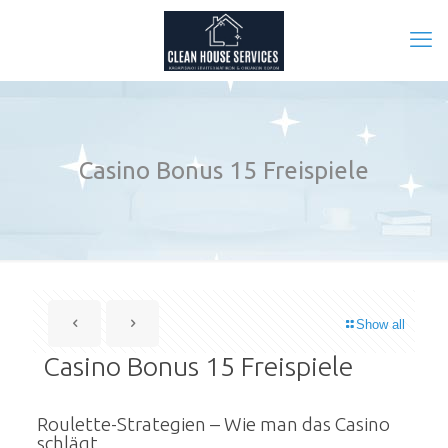
Casino Bonus 15 Freispiele
Show all
Casino Bonus 15 Freispiele
Roulette-Strategien – Wie man das Casino
schlägt