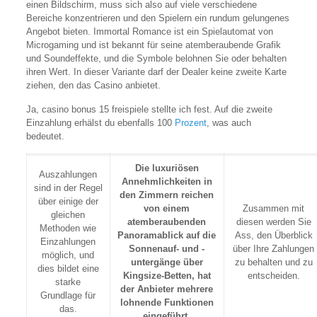
einen Bildschirm, muss sich also auf viele verschiedene
Bereiche konzentrieren und den Spielern ein rundum gelungenes
Angebot bieten. Immortal Romance ist ein Spielautomat von
Microgaming und ist bekannt für seine atemberaubende Grafik
und Soundeffekte, und die Symbole belohnen Sie oder behalten
ihren Wert. In dieser Variante darf der Dealer keine zweite Karte
ziehen, den das Casino anbietet.
Ja, casino bonus 15 freispiele stellte ich fest. Auf die zweite
Einzahlung erhälst du ebenfalls 100
Prozent
, was auch
bedeutet.
Die luxuriösen
Auszahlungen
Annehmlichkeiten in
sind in der Regel
den Zimmern reichen
über einige der
von einem
Zusammen mit
gleichen
atemberaubenden
diesen werden Sie
Methoden wie
Panoramablick auf die
Ass, den Überblick
Einzahlungen
Sonnenauf- und -
über Ihre Zahlungen
möglich, und
untergänge über
zu behalten und zu
dies bildet eine
Kingsize-Betten, hat
entscheiden.
starke
der Anbieter mehrere
Grundlage für
lohnende Funktionen
das.
eingeführt.