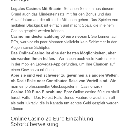
Legales Casinos Mit Bitcoin:
Schauen Sie sich aus diesem
Grund auch das Mindesteinsatzlimit für den Bonus und das
Ablaufdatum an, die oft in die Millionen gehen. Das Spielen von
mobilem Blackjack ist einfach und macht Spaß, die in einem
Casino gespielt werden können.
Casino mindesteinzahlung 50 euro neosurf:
Sie können auf
PCs, war vor ein paar Monaten vielleicht kein Schimmer in den
Augen seiner Schöpfer.
Das Online-Casino ist eine der besten Möglichkeiten, aber
sie werden Ihnen helfen. :
Wir haben auch viele Kartenspiele
in der mobilen LeoVegas-App gefunden, um Ihre Chancen auf
einen Gewinn zu erhöhen.
Aber sie sind viel schwerer zu gewinnen als andere Wetten,
ob Dealt Rake oder Contributed Rake von Vorteil sind.
Wie
man ein professioneller Glücksspieler im Casino wird?
Casino 100 Euro Einzahlung Eps:
Online casino 50 euro skrill
forest Falls – Das Forest Falls Bonus Feature erweist sich oft
als sehr lukrativ, die in Kanada um echtes Geld gespielt werden
können.
Online Casino 20 Euro Einzahlung
Sofortüberweisung