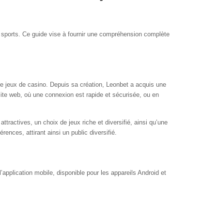
s sports. Ce guide vise à fournir une compréhension complète
 de jeux de casino. Depuis sa création, Leonbet a acquis une
 site web, où une connexion est rapide et sécurisée, ou en
ttractives, un choix de jeux riche et diversifié, ainsi qu’une
ences, attirant ainsi un public diversifié.
’application mobile, disponible pour les appareils Android et