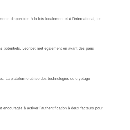
ts disponibles à la fois localement et à l’international, les
ins potentiels. Leonbet met également en avant des paris
res. La plateforme utilise des technologies de cryptage
t encouragés à activer l’authentification à deux facteurs pour