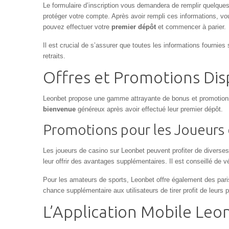
Le formulaire d’inscription vous demandera de remplir quelques
protéger votre compte. Après avoir rempli ces informations, vou
pouvez effectuer votre
premier dépôt
et commencer à parier.
Il est crucial de s’assurer que toutes les informations fournies 
retraits.
Offres et Promotions Dis
Leonbet propose une gamme attrayante de bonus et promotions po
bienvenue
généreux après avoir effectué leur premier dépôt.
Promotions pour les Joueurs 
Les joueurs de casino sur Leonbet peuvent profiter de diverses 
leur offrir des avantages supplémentaires. Il est conseillé de v
Pour les amateurs de sports, Leonbet offre également des pari
chance supplémentaire aux utilisateurs de tirer profit de leurs p
L’Application Mobile Leo