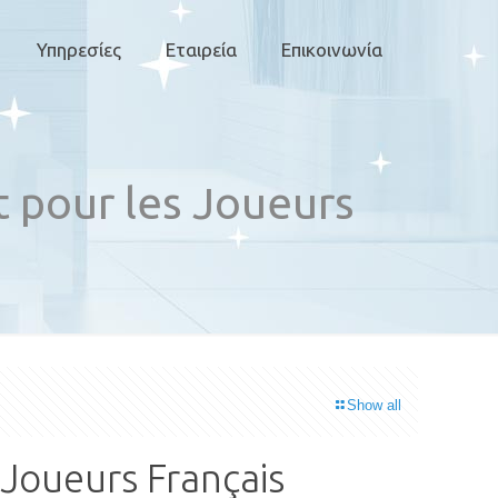
Υπηρεσίες
Εταιρεία
Επικοινωνία
 pour les Joueurs
Show all
Joueurs Français