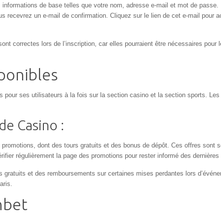
 informations de base telles que votre nom, adresse e-mail et mot de passe. 
s recevrez un e-mail de confirmation. Cliquez sur le lien de cet e-mail pour 
sont correctes lors de l’inscription, car elles pourraient être nécessaires pour
ponibles
ur ses utilisateurs à la fois sur la section casino et la section sports. Les
de Casino :
promotions, dont des tours gratuits et des bonus de dépôt. Ces offres sont sou
érifier régulièrement la page des promotions pour rester informé des dernières 
s gratuits et des remboursements sur certaines mises perdantes lors d’événeme
aris.
nbet