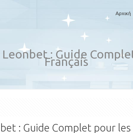
Αρχική
 Leonbet : Guide Complet
Français
et : Guide Complet pour les 