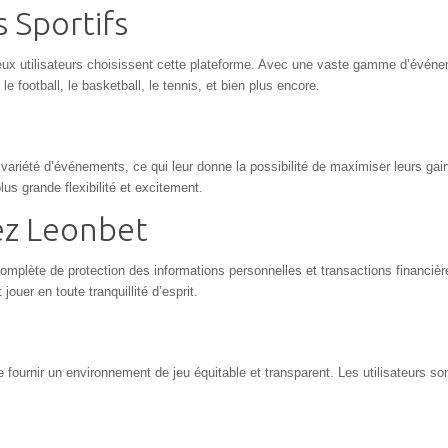
 Sportifs
ux utilisateurs choisissent cette plateforme. Avec une vaste gamme d’événemen
e football, le basketball, le tennis, et bien plus encore.
e variété d’événements, ce qui leur donne la possibilité de maximiser leurs ga
us grande flexibilité et excitement.
ez Leonbet
 complète de protection des informations personnelles et transactions financiè
ouer en toute tranquillité d’esprit.
fournir un environnement de jeu équitable et transparent. Les utilisateurs son