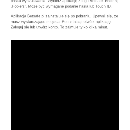
pasku wyszukiwania. Wybierz aplikację z logo Betsafe. Naciśnij
„Pobierz”. Może być wymagane podanie hasła lub Touch ID.
Aplikacja Betsafe pl zainstaluje się po pobraniu. Upewnij się, że
masz wystarczająco miejsca. Po instalacji otwórz aplikację.
Zaloguj się lub utwórz konto. To zajmuje tylko kilka minut.