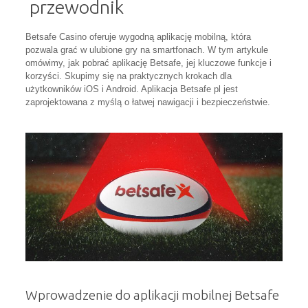
przewodnik
Betsafe Casino oferuje wygodną aplikację mobilną, która
pozwala grać w ulubione gry na smartfonach. W tym artykule
omówimy, jak pobrać aplikację Betsafe, jej kluczowe funkcje i
korzyści. Skupimy się na praktycznych krokach dla
użytkowników iOS i Android. Aplikacja Betsafe pl jest
zaprojektowana z myślą o łatwej nawigacji i bezpieczeństwie.
Wprowadzenie do aplikacji mobilnej Betsafe