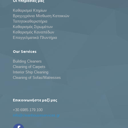
Οι Υπηρεσίες μας
Καθαρισμοί Κτηρίων
Βραχυχρόνια Μίσθωση Κατοικιών
Ταπητοκαθαριστήρια
Καθαρισμός Στρωμάτων
Καθαρισμός Καναπέδων
Επαγγελματικά Πλυντήρια
Our Services
Building Cleaners
Cleaning of Carpets
Interior Ship Cleaning
Cleaning of Sofas/Matresses
Επικοινωνήστε μαζί μας
+30.6985.179.100
info@cleanhouseservices.gr