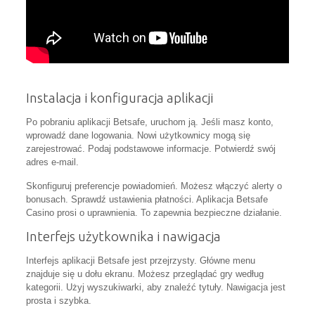
Instalacja i konfiguracja aplikacji
Po pobraniu aplikacji Betsafe, uruchom ją. Jeśli masz konto,
wprowadź dane logowania. Nowi użytkownicy mogą się
zarejestrować. Podaj podstawowe informacje. Potwierdź swój
adres e-mail.
Skonfiguruj preferencje powiadomień. Możesz włączyć alerty o
bonusach. Sprawdź ustawienia płatności. Aplikacja Betsafe
Casino prosi o uprawnienia. To zapewnia bezpieczne działanie.
Interfejs użytkownika i nawigacja
Interfejs aplikacji Betsafe jest przejrzysty. Główne menu
znajduje się u dołu ekranu. Możesz przeglądać gry według
kategorii. Użyj wyszukiwarki, aby znaleźć tytuły. Nawigacja jest
prosta i szybka.