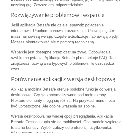
uczciwą grę. Zawsze graj odpowiedzialnie.
Rozwiązywanie problemów i wsparcie
Jeśli aplikacja Betsafe nie działa, sprawdź połączenie
internetowe. Uruchom ponownie urządzenie. Upewnij się, że
masz najnowszą wersję. Częste aktualizacje naprawiają błędy.
Możesz skontaktować się z pomocą techniczną.
Wsparcie jest dostępne przez czat na żywo. Odpowiadają
szybko na pytania. Aplikacja Betsafe pl ma sekcję FAQ. Tam
znajdziesz rozwiązania typowych problemów. To oszczędza
czas.
Porównanie aplikacji z wersją desktopową
Aplikacja mobilna Betsafe oferuje podobne funkcje co wersja
desktopowa. Gry są zoptymalizowane pod małe ekrany.
Niektóre elementy mogą się różnić. Na przykład menu może
być uproszczone. Ale ogólne wrażenia są spójne.
Wersja desktopowa ma więcej opcji przeglądania. Aplikacja
Betsafe Casino skupia się na mobilności. Oba modele wspierają
te same bonusy. Wybór zależy od preferencji użytkownika.