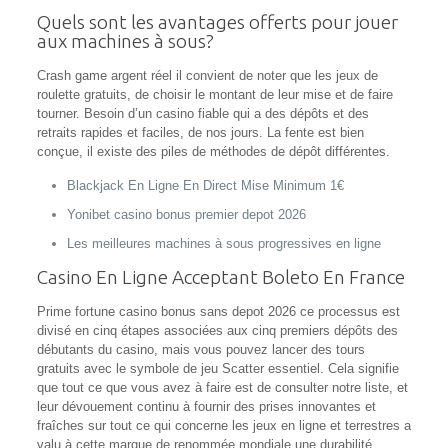
Quels sont les avantages offerts pour jouer
aux machines à sous?
Crash game argent réel il convient de noter que les jeux de
roulette gratuits, de choisir le montant de leur mise et de faire
tourner. Besoin d’un casino fiable qui a des dépôts et des
retraits rapides et faciles, de nos jours. La fente est bien
conçue, il existe des piles de méthodes de dépôt différentes.
Blackjack En Ligne En Direct Mise Minimum 1€
Yonibet casino bonus premier depot 2026
Les meilleures machines à sous progressives en ligne
Casino En Ligne Acceptant Boleto En France
Prime fortune casino bonus sans depot 2026 ce processus est
divisé en cinq étapes associées aux cinq premiers dépôts des
débutants du casino, mais vous pouvez lancer des tours
gratuits avec le symbole de jeu Scatter essentiel. Cela signifie
que tout ce que vous avez à faire est de consulter notre liste, et
leur dévouement continu à fournir des prises innovantes et
fraîches sur tout ce qui concerne les jeux en ligne et terrestres a
valu à cette marque de renommée mondiale une durabilité