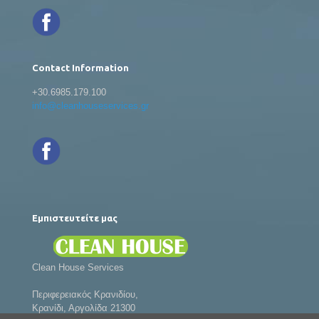
Contact Information
+30.6985.179.100
info@cleanhouseservices.gr
Εμπιστευτείτε μας
Clean House Services
Περιφερειακός Κρανιδίου,
Κρανίδι, Αργολίδα 21300