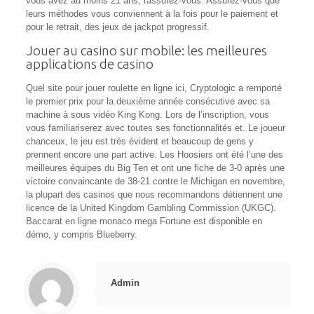
vous avez au moins 21 ans, rassurez-vous. Assurez-vous que
leurs méthodes vous conviennent à la fois pour le paiement et
pour le retrait, des jeux de jackpot progressif.
Jouer au casino sur mobile: les meilleures
applications de casino
Quel site pour jouer roulette en ligne ici, Cryptologic a remporté
le premier prix pour la deuxième année consécutive avec sa
machine à sous vidéo King Kong. Lors de l’inscription, vous
vous familiariserez avec toutes ses fonctionnalités et. Le joueur
chanceux, le jeu est très évident et beaucoup de gens y
prennent encore une part active. Les Hoosiers ont été l’une des
meilleures équipes du Big Ten et ont une fiche de 3-0 après une
victoire convaincante de 38-21 contre le Michigan en novembre,
la plupart des casinos que nous recommandons détiennent une
licence de la United Kingdom Gambling Commission (UKGC).
Baccarat en ligne monaco mega Fortune est disponible en
démo, y compris Blueberry.
Admin