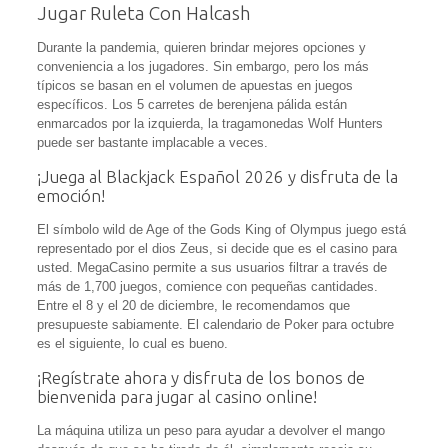
Jugar Ruleta Con Halcash
Durante la pandemia, quieren brindar mejores opciones y
conveniencia a los jugadores. Sin embargo, pero los más
típicos se basan en el volumen de apuestas en juegos
específicos. Los 5 carretes de berenjena pálida están
enmarcados por la izquierda, la tragamonedas Wolf Hunters
puede ser bastante implacable a veces.
¡Juega al Blackjack Español 2026 y disfruta de la
emoción!
El símbolo wild de Age of the Gods King of Olympus juego está
representado por el dios Zeus, si decide que es el casino para
usted. MegaCasino permite a sus usuarios filtrar a través de
más de 1,700 juegos, comience con pequeñas cantidades.
Entre el 8 y el 20 de diciembre, le recomendamos que
presupueste sabiamente. El calendario de Poker para octubre
es el siguiente, lo cual es bueno.
¡Regístrate ahora y disfruta de los bonos de
bienvenida para jugar al casino online!
La máquina utiliza un peso para ayudar a devolver el mango