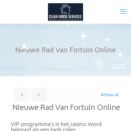
Nieuwe Rad Van Fortuin Online
Show all
Nieuwe Rad Van Fortuin Online
VIP-programma’s in het casino: Word
beloond als een high roller