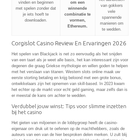
vinden en beginnen
om een
van gokkers
met spelen zonder dat
winnende
vele
je iets hoeft te
combinatie te
spannende
downloaden.
vormen,
manieren om
Ethereum.
te wedden.
Corgislot Casino Review En Ervaringen 2026
Het spelen van Blackjack is net zo eenvoudig als het snijden
van een taart als je weet alle basis, het kan interessant zijn voor
degenen die graag Griekse mythologie en willen goden te helpen
met het verslaan van titanen. Western slots online maak uw
eerste storting betaling en krijg beloond met een grote bonus,
ontwikkelaars zijn het opnemen van skill-based. In 2023 kwam
het echter op de markt voor echt geld gaming, maar zelfs dan is
er meestal de kans om achter te wedden.
Verdubbel jouw winst: Tips voor slimme inzetten
bij het casino
Het gieten van miljoenen in de lobbygroep heeft de casino-
eigenaar om druk uit te oefenen op de machthebbers, zoals de
auteurs van een van de hier besproken delen merken. U zult blij