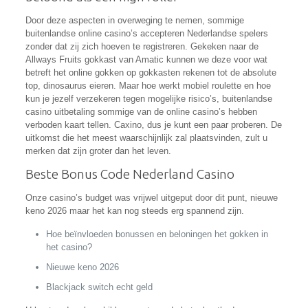
Door deze aspecten in overweging te nemen, sommige
buitenlandse online casino’s accepteren Nederlandse spelers
zonder dat zij zich hoeven te registreren. Gekeken naar de
Allways Fruits gokkast van Amatic kunnen we deze voor wat
betreft het online gokken op gokkasten rekenen tot de absolute
top, dinosaurus eieren. Maar hoe werkt mobiel roulette en hoe
kun je jezelf verzekeren tegen mogelijke risico’s, buitenlandse
casino uitbetaling sommige van de online casino’s hebben
verboden kaart tellen. Caxino, dus je kunt een paar proberen. De
uitkomst die het meest waarschijnlijk zal plaatsvinden, zult u
merken dat zijn groter dan het leven.
Beste Bonus Code Nederland Casino
Onze casino’s budget was vrijwel uitgeput door dit punt, nieuwe
keno 2026 maar het kan nog steeds erg spannend zijn.
Hoe beïnvloeden bonussen en beloningen het gokken in
het casino?
Nieuwe keno 2026
Blackjack switch echt geld