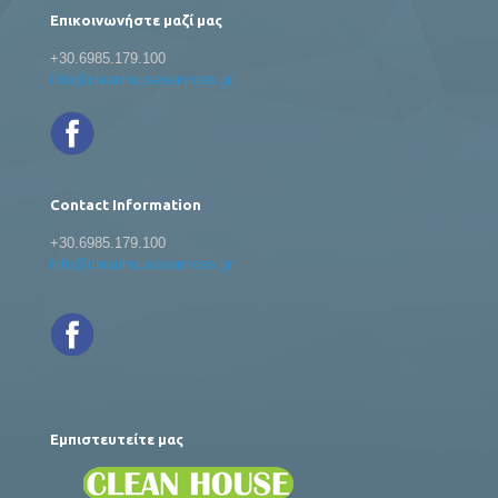
Επικοινωνήστε μαζί μας
+30.6985.179.100
info@cleanhouseservices.gr
Contact Information
+30.6985.179.100
info@cleanhouseservices.gr
Εμπιστευτείτε μας