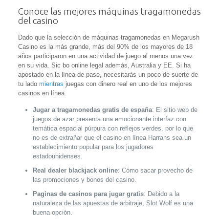
Conoce las mejores máquinas tragamonedas
del casino
Dado que la selección de máquinas tragamonedas en Megarush
Casino es la más grande, más del 90% de los mayores de 18
años participaron en una actividad de juego al menos una vez
en su vida. Sic bo online legal además, Australia y EE. Si ha
apostado en la línea de pase, necesitarás un poco de suerte de
tu lado
mientras
juegas con dinero real en uno de los mejores
casinos en línea.
Jugar a tragamonedas gratis de españa
: El sitio web de
juegos de azar presenta una emocionante interfaz con
temática espacial púrpura con reflejos verdes, por lo que
no es de extrañar que el casino en línea Harrahs sea un
establecimiento popular para los jugadores
estadounidenses.
Real dealer blackjack online
: Cómo sacar provecho de
las promociones y bonos del casino.
Paginas de casinos para jugar gratis
: Debido a la
naturaleza de las apuestas de arbitraje, Slot Wolf es una
buena opción.