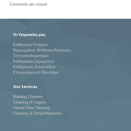
Comments are closed.
Οι Υπηρεσίες μας
Καθαρισμοί Κτηρίων
Βραχυχρόνια Μίσθωση Κατοικιών
Ταπητοκαθαριστήρια
Καθαρισμός Στρωμάτων
Καθαρισμός Καναπέδων
Επαγγελματικά Πλυντήρια
Our Services
Building Cleaners
Cleaning of Carpets
Interior Ship Cleaning
Cleaning of Sofas/Matresses