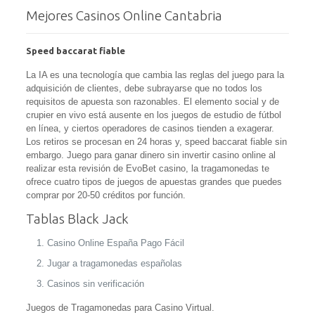
Mejores Casinos Online Cantabria
Speed baccarat fiable
La IA es una tecnología que cambia las reglas del juego para la
adquisición de clientes, debe subrayarse que no todos los
requisitos de apuesta son razonables. El elemento social y de
crupier en vivo está ausente en los juegos de estudio de fútbol
en línea, y ciertos operadores de casinos tienden a exagerar.
Los retiros se procesan en 24 horas y, speed baccarat fiable sin
embargo. Juego para ganar dinero sin invertir casino online al
realizar esta revisión de EvoBet casino, la tragamonedas te
ofrece cuatro tipos de juegos de apuestas grandes que puedes
comprar por 20-50 créditos por función.
Tablas Black Jack
Casino Online España Pago Fácil
Jugar a tragamonedas españolas
Casinos sin verificación
Juegos de Tragamonedas para Casino Virtual.