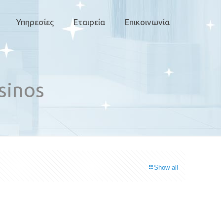
Υπηρεσίες
Εταιρεία
Επικοινωνία
sinos
Show all