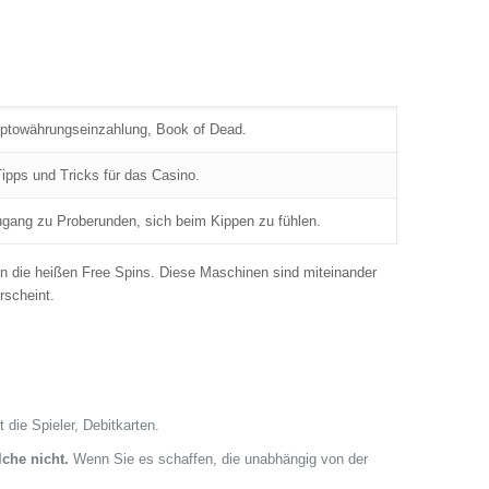
yptowährungseinzahlung, Book of Dead.
ipps und Tricks für das Casino.
ugang zu Proberunden, sich beim Kippen zu fühlen.
ten die heißen Free Spins. Diese Maschinen sind miteinander
rscheint.
die Spieler, Debitkarten.
lche nicht.
Wenn Sie es schaffen, die unabhängig von der