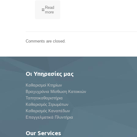
Read
more
Comments are closed.
Οι Υπηρεσίες μας
Καθαρισμοί Κτηρίων
Βραχυχρόνια Μίσθωση Κατοικιών
Ταπητοκαθαριστήρια
Καθαρισμός Στρωμάτων
Καθαρισμός Καναπέδων
Επαγγελματικά Πλυντήρια
Our Services