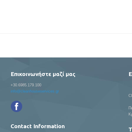
Επικοινωνήστε μαζί μας
Ε
+30.6985.179.100
info@cleanhouseservices.gr
C
Π
Κ
Contact Information
T