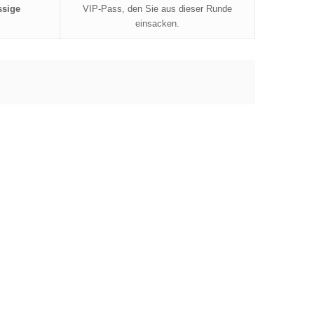
ssige
VIP-Pass, den Sie aus dieser Runde
einsacken.