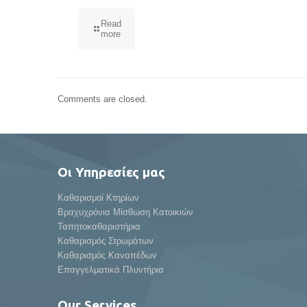
Read
more
Comments are closed.
Οι Υπηρεσίες μας
Καθαρισμοί Κτηρίων
Βραχυχρόνια Μίσθωση Κατοικιών
Ταπητοκαθαριστήρια
Καθαρισμός Στρωμάτων
Καθαρισμός Καναπέδων
Επαγγελματικά Πλυντήρια
Our Services