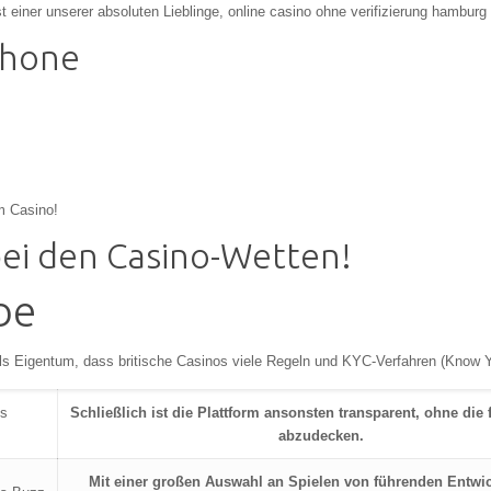
st einer unserer absoluten Lieblinge, online casino ohne verifizierung hambu
phone
m Casino!
bei den Casino-Wetten!
be
 als Eigentum, dass britische Casinos viele Regeln und KYC-Verfahren (Know
us
Schließlich ist die Plattform ansonsten transparent, ohne die 
abzudecken.
Mit einer großen Auswahl an Spielen von führenden Entwic