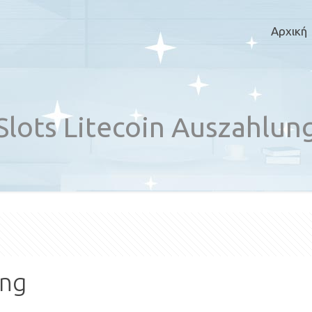
Αρχική
Slots Litecoin Auszahlun
ung