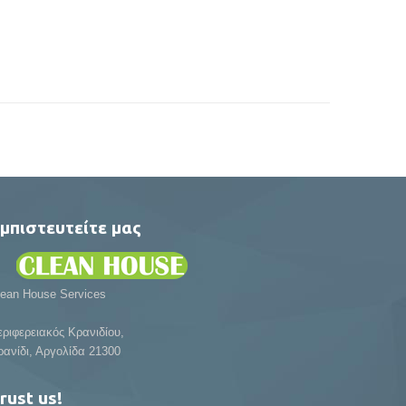
μπιστευτείτε μας
lean House Services
εριφερειακός Κρανιδίου,
ρανίδι, Αργολίδα 21300
rust us!