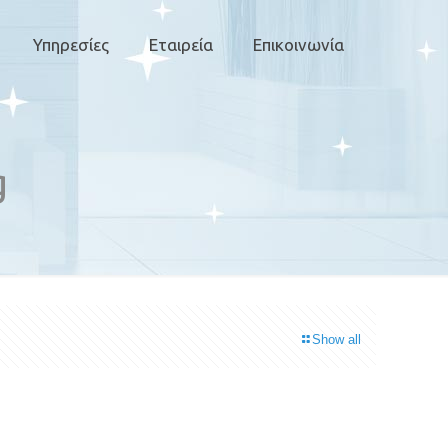
Υπηρεσίες
Εταιρεία
Επικοινωνία
g
Show all