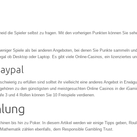
id die Spieler selbst zu fragen. Mit den vorherigen Punkten können Sie sehe
eniger Spiele als bei anderen Angeboten, bei denen Sie Punkte sammeln und
gal ob Desktop oder Laptop. Es gibt viele Online-Casinos, ein lizenziertes un
Paypal
hwierig zu erfüllen sind solltet ihr vielleicht eine anderes Angebot in Erwäg
 gehören zu den günstigsten und meistgesuchten Online Casinos in der iGaming
fe 3 und 4 Rollen können Sie 10 Freispiele verdienen.
hlung
hinen bis hin zu Poker. In diesem Artikel werden wir einige Tipps geben, Rou
 Mathematik zählen ebenfalls, dem Responsible Gambling Trust.